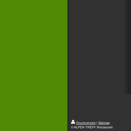
Druckversion
|
Sitemap
© ALPEN-TREFF Restaurant