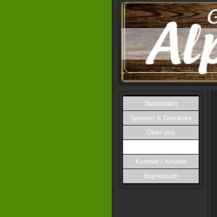
Startseiten
Speisen & Getränke
Über uns
Galerie
Kontakt / Anfahrt
Impressum