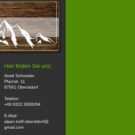
Hier finden Sie uns:
Anett Schneider
Pfarrstr. 11
87561 Oberstdorf
Telefon:
+49 8322 3059394
E-Mail:
alpen.treff.oberstdorf@
gmail.com